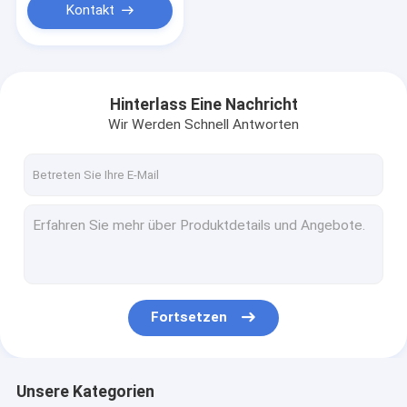
55mm 60mm
Kontakt
Hinterlass Eine Nachricht
Wir Werden Schnell Antworten
Fortsetzen
Unsere Kategorien