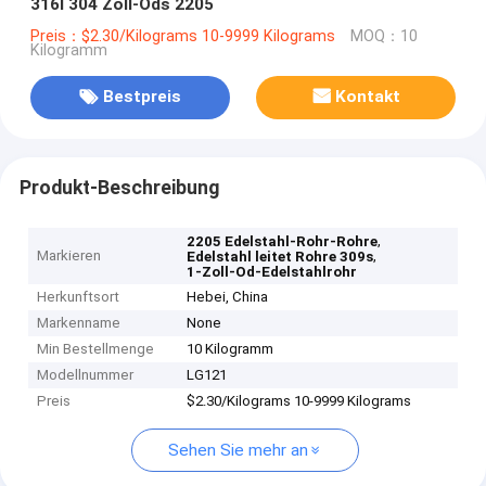
316l 304 Zoll-Ods 2205
Preis：$2.30/Kilograms 10-9999 Kilograms
MOQ：10
Kilogramm
Bestpreis
Kontakt
Produkt-Beschreibung
,
2205 Edelstahl-Rohr-Rohre
Markieren
,
Edelstahl leitet Rohre 309s
1-Zoll-Od-Edelstahlrohr
Herkunftsort
Hebei, China
Markenname
None
Min Bestellmenge
10 Kilogramm
Modellnummer
LG121
Preis
$2.30/Kilograms 10-9999 Kilograms
Sehen Sie mehr an