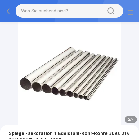
2
/
7
Spiegel-Dekoration 1 Edelstahl-Rohr-Rohre 309s 316