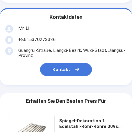
Kontaktdaten
Mr. Li
+8615370273336
Guangrui-Straße, Liangxi-Bezirk, Wuxi-Stadt, Jiangsu-
Provinz
Kontakt
Erhalten Sie Den Besten Preis Für
Spiegel-Dekoration 1
Edelstahl-Rohr-Rohre 309s
316 316l 304 Zoll-Ods 2205