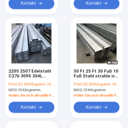
Kontakt
Kontakt
2205 2507 Edelstahl
50 Ft 25 Ft 30 Fuß 10
C276 309S 304L
Fuß Stahl strahle ich
strahle ich 317l 904L
317L 201 321 Astm
Preis:
$2.30/Kilograms 10-100 Kilograms
Preis:
$2.30/Kilograms 10-100 Kilograms
2205 2507
NO.1 2205 904L 304l
MOQ:
10 Kilogramm
MOQ:
10 Kilogramm
Holen Sie sich aktuelle Preis
Holen Sie sich aktuelle Preis
Kontakt
Kontakt