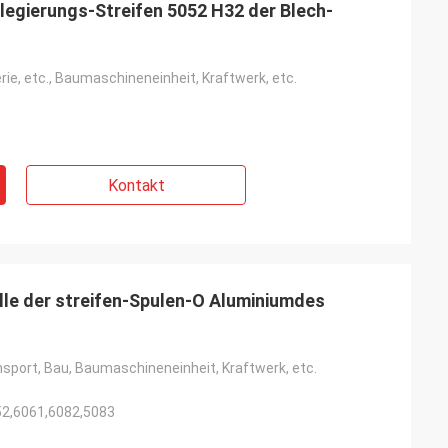
egierungs-Streifen 5052 H32 der Blech-
ie, etc., Baumaschineneinheit, Kraftwerk, etc.
Kontakt
le der streifen-Spulen-O Aluminiumdes
sport, Bau, Baumaschineneinheit, Kraftwerk, etc.
52,6061,6082,5083