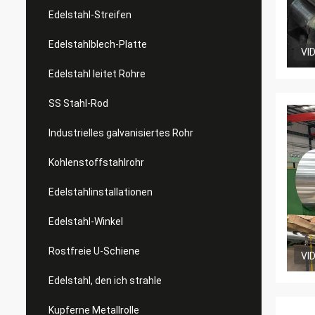
Edelstahl-Streifen
Edelstahlblech-Platte
VI
Edelstahl leitet Rohre
SS Stahl-Rod
Industrielles galvanisiertes Rohr
Kohlenstoffstahlrohr
Edelstahlinstallationen
Edelstahl-Winkel
Rostfreie U-Schiene
VI
Edelstahl, den ich strahle
Kupferne Metallrolle