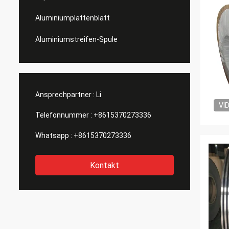
Aluminiumplattenblatt
Aluminiumstreifen-Spule
Ansprechpartner :
Li
VI
Telefonnummer :
+8615370273336
Whatsapp :
+8615370273336
Kontakt