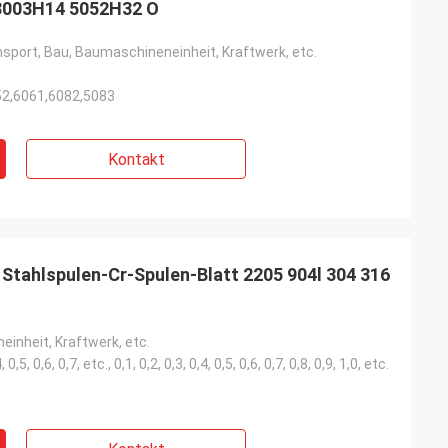
-3003H14 5052H32 O
sport, Bau, Baumaschineneinheit, Kraftwerk, etc.
52,6061,6082,5083
Kontakt
 Stahlspulen-Cr-Spulen-Blatt 2205 904l 304 316
inheit, Kraftwerk, etc.
, 0,5, 0,6, 0,7, etc., 0,1, 0,2, 0,3, 0,4, 0,5, 0,6, 0,7, 0,8, 0,9, 1,0, etc.