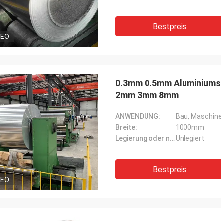
Bestpreis
DEO
0.3mm 0.5mm Aluminiumsp
2mm 3mm 8mm
ANWENDUNG:
Bau, Maschiner
Breite:
1000mm
Legierung oder nicht:
Unlegiert
Bestpreis
DEO