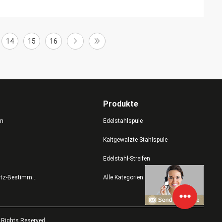
14
15
16
Produkte
en
Edelstahlspule
Kaltgewalzte Stahlspule
Edelstahl-Streifen
Datenschutz-Bestimmungen
Alle Kategorien
l Rights Reserved.