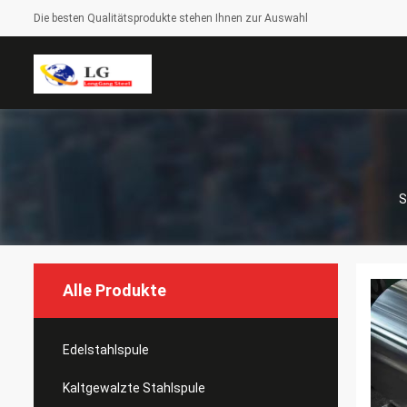
Die besten Qualitätsprodukte stehen Ihnen zur Auswahl
S
Alle Produkte
Edelstahlspule
Kaltgewalzte Stahlspule