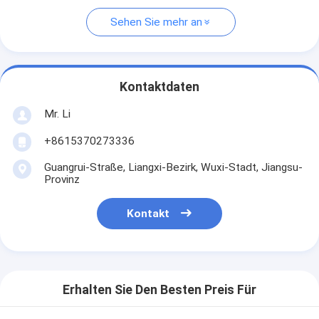
Sehen Sie mehr an
Kontaktdaten
Mr. Li
+8615370273336
Guangrui-Straße, Liangxi-Bezirk, Wuxi-Stadt, Jiangsu-
Provinz
Kontakt
Erhalten Sie Den Besten Preis Für