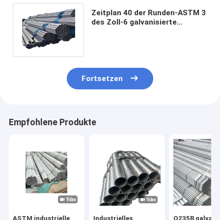
Zeitplan 40 der Runden-ASTM 3
des Zoll-6 galvanisierte
Stahlrohr 201 Edelstahl 304
316L
Fortsetzen
Empfohlene Produkte
ASTM industrielle
Industrielles
Q235B galvani