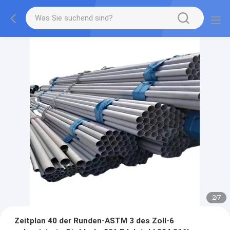
2
/
7
Zeitplan 40 der Runden-ASTM 3 des Zoll-6