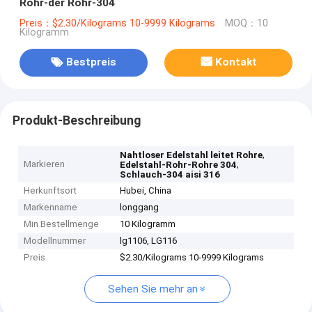
Rohr-der Rohr-304
Preis：$2.30/Kilograms 10-9999 Kilograms
MOQ：10
Kilogramm
Bestpreis
Kontakt
Produkt-Beschreibung
,
Nahtloser Edelstahl leitet Rohre
Markieren
,
Edelstahl-Rohr-Rohre 304
Schlauch-304 aisi 316
Herkunftsort
Hubei, China
Markenname
longgang
Min Bestellmenge
10 Kilogramm
Modellnummer
lg1106, LG116
Preis
$2.30/Kilograms 10-9999 Kilograms
Sehen Sie mehr an