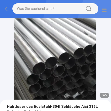
2
/
5
Nahtloser des Edelstahl-304l Schläuche Aisi 316L