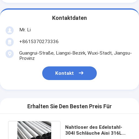
Kontaktdaten
Mr. Li
+8615370273336
Guangrui-Straße, Liangxi-Bezirk, Wuxi-Stadt, Jiangsu-
Provinz
Kontakt
Erhalten Sie Den Besten Preis Für
Nahtloser des Edelstahl-
304l Schläuche Aisi 316L
Rohr-der Rohr-304