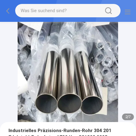
2
/
7
Industrielles Präzisions-Runden-Rohr 304 201