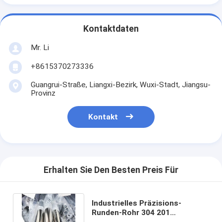
Kontaktdaten
Mr. Li
+8615370273336
Guangrui-Straße, Liangxi-Bezirk, Wuxi-Stadt, Jiangsu-
Provinz
Kontakt
Erhalten Sie Den Besten Preis Für
Industrielles Präzisions-
Runden-Rohr 304 201
Edelstahl-Rohr Astm A790 Uns