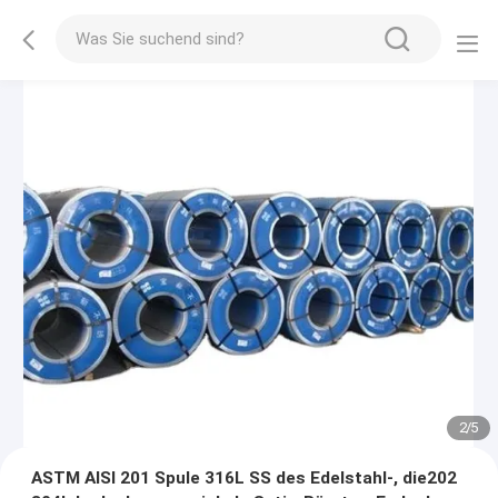
2
/
5
ASTM AISI 201 Spule 316L SS des Edelstahl-, die202