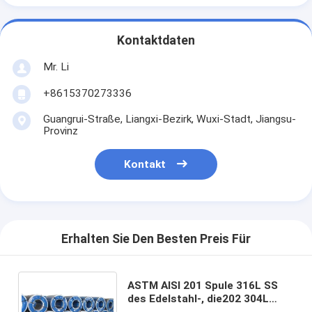
Kontaktdaten
Mr. Li
+8615370273336
Guangrui-Straße, Liangxi-Bezirk, Wuxi-Stadt, Jiangsu-
Provinz
Kontakt
Erhalten Sie Den Besten Preis Für
ASTM AISI 201 Spule 316L SS
des Edelstahl-, die202 304L
bedecken, umwickeln Satin-