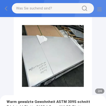
2
/
4
Warm gewalzte Gewohnheit ASTM 309S schnitt