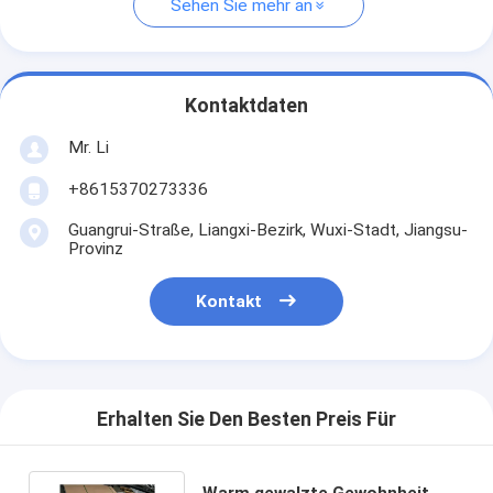
Sehen Sie mehr an
Kontaktdaten
Mr. Li
+8615370273336
Guangrui-Straße, Liangxi-Bezirk, Wuxi-Stadt, Jiangsu-
Provinz
Kontakt
Erhalten Sie Den Besten Preis Für
Warm gewalzte Gewohnheit