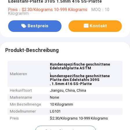
Edelstahl-Platte 310S 1.5mm 416 SS-Platte
Preis：$2.30/Kilograms 10-999 Kilograms
MOQ：10
Kilogramm
Bestpreis
Kontakt
Produkt-Beschreibung
Kundenspezifische geschnittene
Edelstahlplatte ASTM
,
Markieren
kundenspezifische geschnittene
Platte des Edelstahls 309S
,
1.5mm 416 SS-Platte
Herkunftsort
Jiangsu, China, China
Markenname
None
Min Bestellmenge
10 Kilogramm
Modellnummer
LG101
Preis
$2.30/Kilograms 10-999 Kilograms