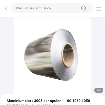
2
/
5
Aluminiumblatt 3003 der spulen-1100 1060 1050