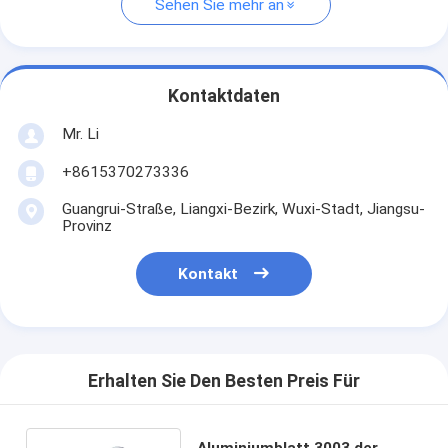
Sehen Sie mehr an
Kontaktdaten
Mr. Li
+8615370273336
Guangrui-Straße, Liangxi-Bezirk, Wuxi-Stadt, Jiangsu-
Provinz
Kontakt
Erhalten Sie Den Besten Preis Für
Aluminiumblatt 3003 der