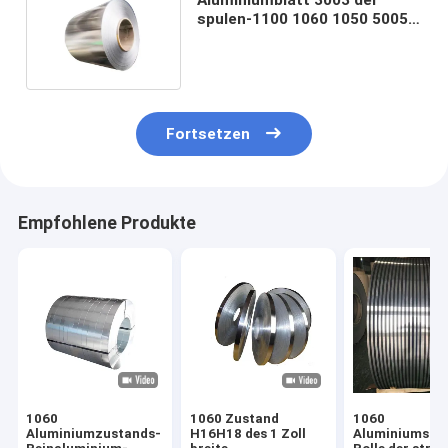
spulen-1100 1060 1050 5005
5083 Alu Spule 6063 1060
Fortsetzen
Empfohlene Produkte
1060
1060 Zustand
1060
Aluminiumzustands-
H16H18 des 1 Zoll
Aluminiumspu