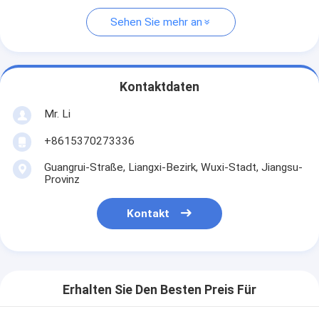
Sehen Sie mehr an
Kontaktdaten
Mr. Li
+8615370273336
Guangrui-Straße, Liangxi-Bezirk, Wuxi-Stadt, Jiangsu-
Provinz
Kontakt
Erhalten Sie Den Besten Preis Für