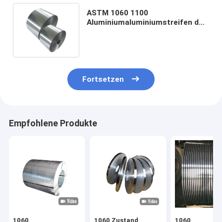
ASTM 1060 1100
Aluminiumaluminiumstreifen des
streifen-Rollen3003 8011 25mm
x 3mm 2mm 1mm
Fortsetzen
Empfohlene Produkte
1060
1060 Zustand
1060