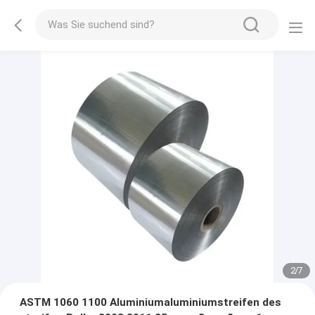
2
/
7
ASTM 1060 1100 Aluminiumaluminiumstreifen des