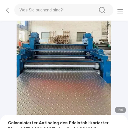
2
/
6
Galvanisierter Antibeleg des Edelstahl-karierter