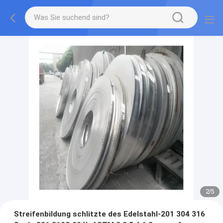
2
/
5
Streifenbildung schlitzte des Edelstahl-201 304 316