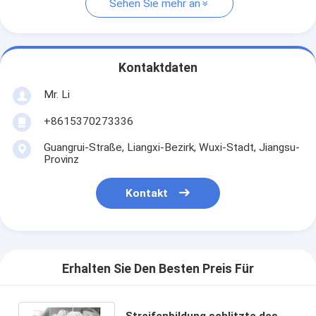
Sehen Sie mehr an
Kontaktdaten
Mr. Li
+8615370273336
Guangrui-Straße, Liangxi-Bezirk, Wuxi-Stadt, Jiangsu-
Provinz
Kontakt
Erhalten Sie Den Besten Preis Für
Streifenbildung schlitzte des