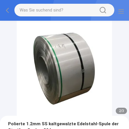
2
/
3
Polierte 1.2mm SS kaltgewalzte Edelstahl-Spule der