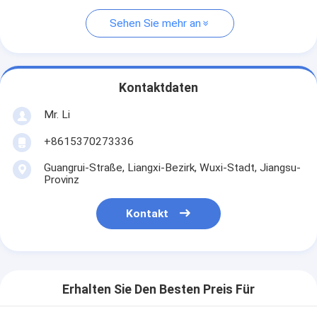
Sehen Sie mehr an
Kontaktdaten
Mr. Li
+8615370273336
Guangrui-Straße, Liangxi-Bezirk, Wuxi-Stadt, Jiangsu-
Provinz
Kontakt
Erhalten Sie Den Besten Preis Für